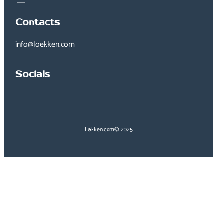
Contacts
info@loekken.com
Socials
Løkken.com
© 2025