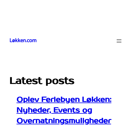
Spring
til
Løkken.com
indhold
Latest posts
Oplev Feriebyen Løkken:
Nyheder, Events og
Overnatningsmuligheder